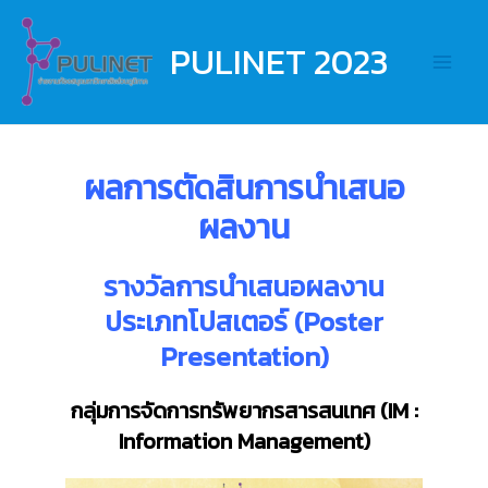
Skip
to
PULINET 2023
Main
content
Men
ผลการตัดสินการนำเสนอ
ผลงาน
รางวัลการนำเสนอผลงาน
ประเภทโปสเตอร์
(Poster
Presentation)
กลุ่มการจัดการทรัพยากรสารสนเทศ (
IM :
Information Management)